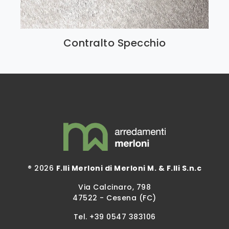
Contralto Specchio
® 2026
F.lli Merloni di Merloni M. & F.lli S.n.c
Via Calcinaro, 798
47522 - Cesena (FC)
Tel.
+39 0547 383106