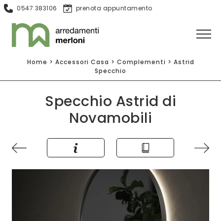
0547 383106
prenota appuntamento
Home
>
Accessori Casa
>
Complementi
>
Astrid
Specchio
Specchio Astrid di
Novamobili