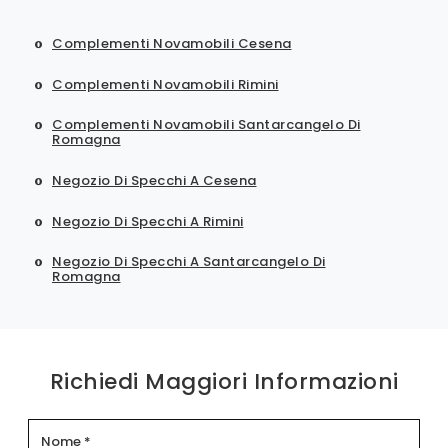
Complementi Novamobili Cesena
Complementi Novamobili Rimini
Complementi Novamobili Santarcangelo Di
Romagna
Negozio Di Specchi A Cesena
Negozio Di Specchi A Rimini
Negozio Di Specchi A Santarcangelo Di
Romagna
Richiedi Maggiori Informazioni