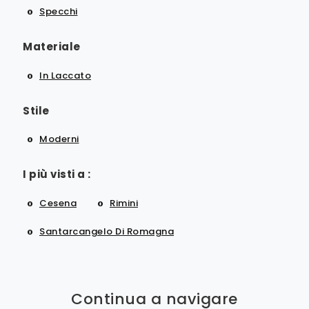
Specchi
Materiale
In Laccato
Stile
Moderni
I più visti a :
Cesena
Rimini
Santarcangelo Di Romagna
Continua a navigare