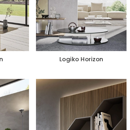
on
Logiko Horizon