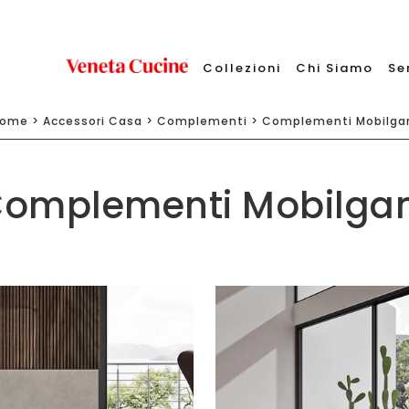
Collezioni
Chi Siamo
Se
ome
>
Accessori Casa
>
Complementi
>
Complementi Mobilg
omplementi Mobilg