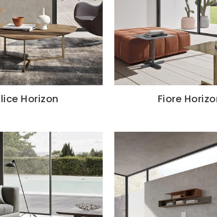
Elice Horizon
Fiore Horiz