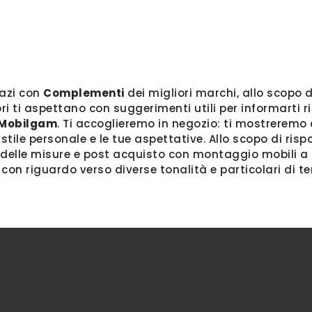
pazi con
Complementi
dei migliori marchi, allo scopo 
ori ti aspettano con suggerimenti utili per informarti 
Mobilgam
. Ti accoglieremo in negozio: ti mostreremo 
o stile personale e le tue aspettative. Allo scopo di ri
 delle misure e post acquisto con montaggio mobili a 
, con riguardo verso diverse tonalità e particolari di 