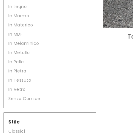
In Legno
In Marmo
In Materico
In MDF
T
In Melaminico
In Metallo
In Pelle
In Pietra
In Tessuto
In Vetro
Senza Cornice
Stile
Classici