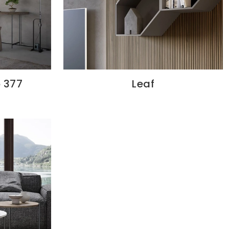
 377
Leaf