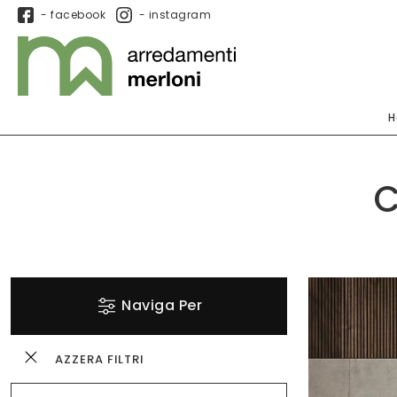
- facebook
- instagram
H
C
Naviga Per
AZZERA FILTRI