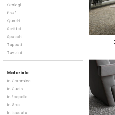
Orologi
Pouf
Quadri
Scrittoi
Specchi
Tappeti
Tavolini
Materiale
In Ceramica
In Cuoio
In Ecopelle
In Gres
In Laccato