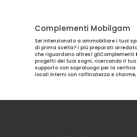
Complementi Mobilgam
Sei intenzionato a ammobiliare i tuoi s
di prima scelta? I più preparati arredat
che riguardano altresì gliComplementi
progetti dei tuoi sogni, ricercando il tu
supporto con sopraluogo per la verifica
locali interni con raffinatezza e charme