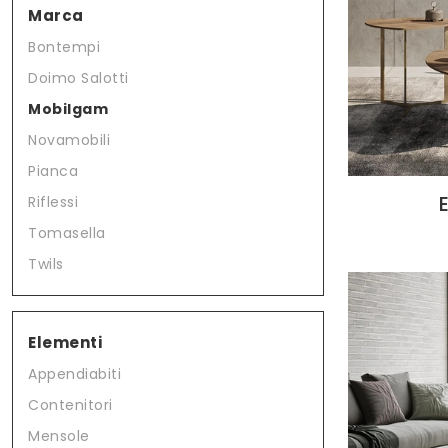
Marca
Bontempi
Doimo Salotti
Mobilgam
Novamobili
Pianca
Riflessi
Tomasella
Twils
Elementi
Appendiabiti
Contenitori
Mensole