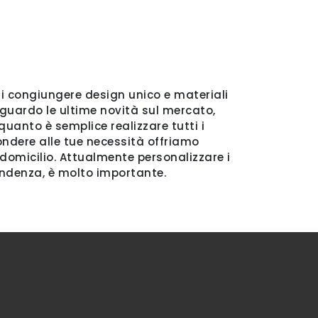
di congiungere design unico e materiali
riguardo le ultime novità sul mercato,
quanto è semplice realizzare tutti i
spondere alle tue necessità offriamo
domicilio. Attualmente personalizzare i
tendenza, è molto importante.