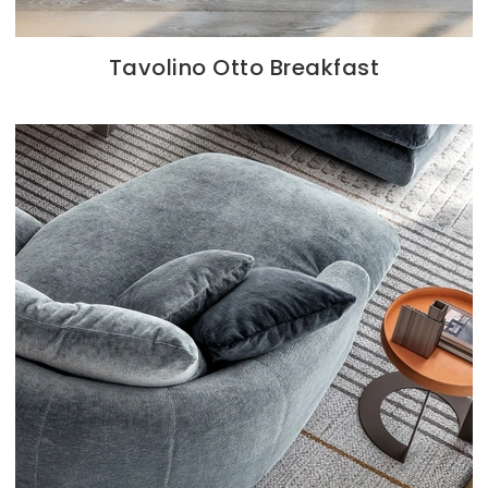
Tavolino Otto Breakfast