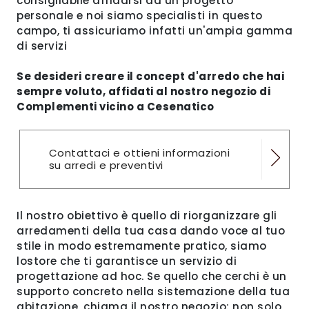
consigliabile affidarsi ad un progetto
personale e noi siamo specialisti in questo
campo, ti assicuriamo infatti un'ampia gamma
di servizi
Se desideri creare il concept d'arredo che hai
sempre voluto, affidati al nostro negozio di
Complementi vicino a Cesenatico
Contattaci e ottieni informazioni
su arredi e preventivi
Il nostro obiettivo è quello di riorganizzare gli
arredamenti della tua casa dando voce al tuo
stile in modo estremamente pratico, siamo
lostore che ti garantisce un servizio di
progettazione ad hoc. Se quello che cerchi è un
supporto concreto nella sistemazione della tua
abitazione, chiama il nostro negozio: non solo