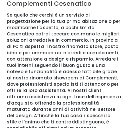
Complementi Cesenatico
Se quello che cerchi è un servizio di
progettazione per la tua prima abitazione o per
modificarne l'aspetto, a pochi km da
Cesenatico potrai toccare con mano le migliori
soluzioni arredative in commercio. In provincia
di FC ti aspetta il nostro rinomato store, posto
ideale per ammodernare arredi e complementi
con attenzione a design e risparmio. Arredare i
tuoi interni seguendo il buon gusto e una
notevole funzionalità è adesso fattibile grazie
al nostro rinomato showroom di Complementi,
dove professionisti specialisti ti attendono per
offrire la loro assistenza. Ai nostri clienti
offriamo assistenza in ogni fase dell'esperienza
d’acquisto, offrendo la professionalità
maturata durante anni di attività nel settore
del design. Affinchè la tua casa rispecchi lo
stile e l'animo che ti contraddistinguono, è