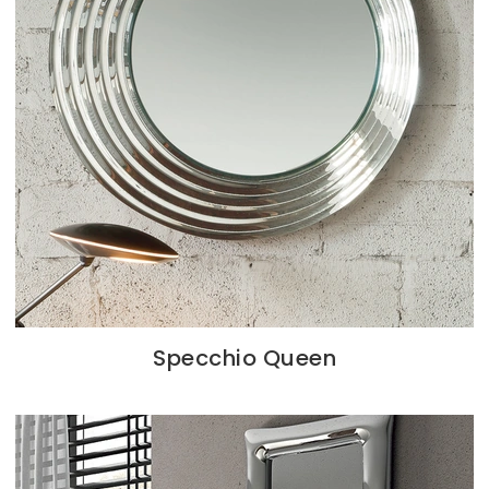
Specchio Queen