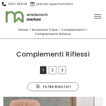
0547 383106
prenota appuntamento
Home
>
Accessori Casa
>
Complementi
>
Complementi Riflessi
Complementi Riflessi
1
2
3
FILTRA RISULTATI