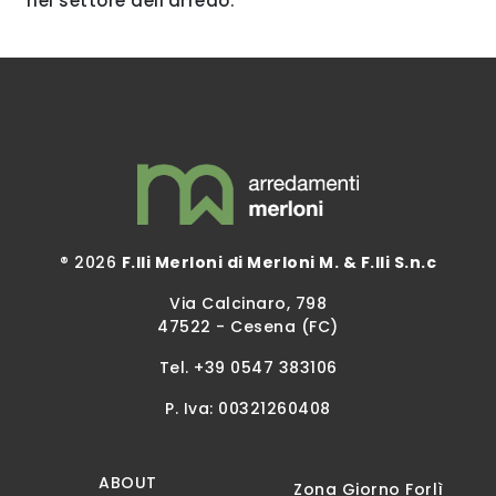
nel settore dell'arredo.
® 2026
F.lli Merloni di Merloni M. & F.lli S.n.c
Via Calcinaro, 798
47522 - Cesena (FC)
Tel.
+39 0547 383106
P. Iva: 00321260408
ABOUT
Zona Giorno Forlì