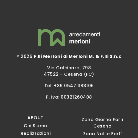
® 2026
F.lli Merloni di Merloni M. & F.lli S.n.c
Via Calcinaro, 798
47522 - Cesena (FC)
Tel.
+39 0547 383106
P. Iva: 00321260408
ABOUT
Zona Giorno Forlì
Chi Siamo
Cesena
Realizzazioni
Zona Notte Forlì