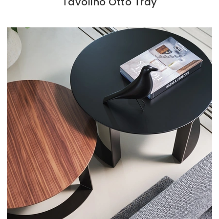
Tavolino Otto Tray