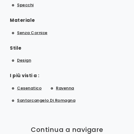
Specchi
Materiale
Senza Cornice
Stile
Design
I più visti a :
Cesenatico
Ravenna
Santarcangelo Di Romagna
Continua a navigare