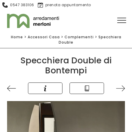
0547 383106
prenota appuntamento
Home
>
Accessori Casa
>
Complementi
>
Specchiera
Double
Specchiera Double di
Bontempi