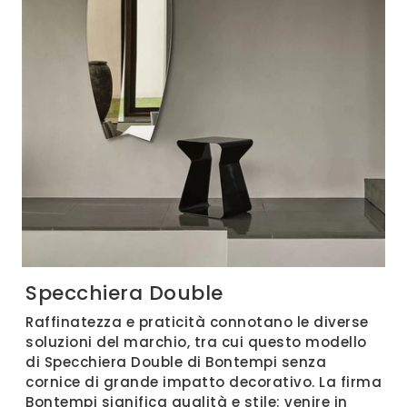
Specchiera Double
Raffinatezza e praticità connotano le diverse
soluzioni del marchio, tra cui questo modello
di Specchiera Double di Bontempi senza
cornice di grande impatto decorativo. La firma
Bontempi significa qualità e stile: venire in