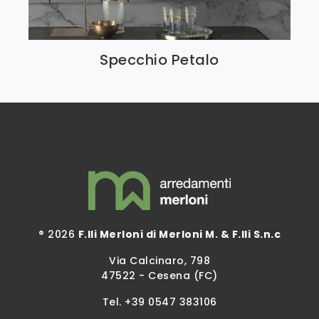
Specchio Petalo
® 2026
F.lli Merloni di Merloni M. & F.lli S.n.c
Via Calcinaro, 798
47522 - Cesena (FC)
Tel.
+39 0547 383106