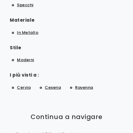
Specchi
Materiale
In Metallo
Stile
Moderni
I più visti a :
Cervia
Cesena
Ravenna
Continua a navigare