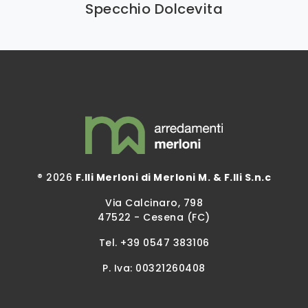
Specchio Dolcevita
® 2026
F.lli Merloni di Merloni M. & F.lli S.n.c
Via Calcinaro, 798
47522 - Cesena (FC)
Tel.
+39 0547 383106
P. Iva: 00321260408