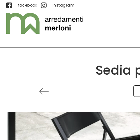
- facebook
- instagram
Sedia 