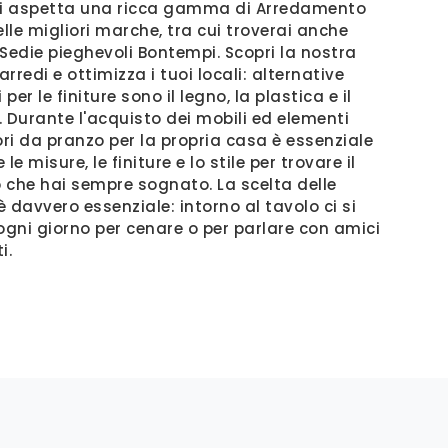
ti aspetta una ricca gamma di Arredamento
lle migliori marche, tra cui troverai anche
 Sedie pieghevoli Bontempi. Scopri la nostra
 arredi e ottimizza i tuoi locali: alternative
 per le finiture sono il legno, la plastica e il
. Durante l'acquisto dei mobili ed elementi
ri da pranzo per la propria casa è essenziale
 le misure, le finiture e lo stile per trovare il
 che hai sempre sognato. La scelta delle
 davvero essenziale: intorno al tavolo ci si
 ogni giorno per cenare o per parlare con amici
i.