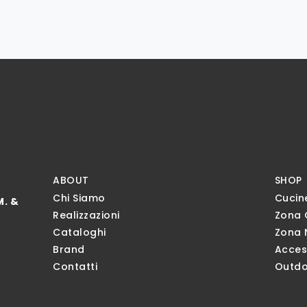
ABOUT
SHOP
Chi Siamo
Cucin
M. &
Realizzazioni
Zona 
Cataloghi
Zona 
Brand
Acces
Contatti
Outdo