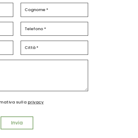
rmativa sulla
privacy
Invia