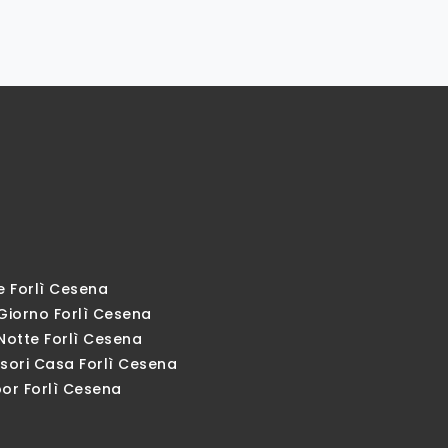
e Forlì Cesena
Giorno Forlì Cesena
Notte Forlì Cesena
sori Casa Forlì Cesena
or Forlì Cesena