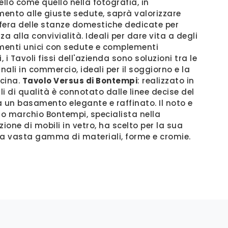
llo come quello nella fotografia, in
ento alle giuste sedute, saprà valorizzare
fera delle stanze domestiche dedicate per
za alla convivialità. Ideali per dare vita a degli
enti unici con sedute e complementi
 i Tavoli fissi dell'azienda sono soluzioni tra le
inali in commercio, ideali per il soggiorno e la
cina.
Tavolo Versus di Bontempi
: realizzato in
i di qualità è connotato dalle linee decise del
a un basamento elegante e raffinato. Il noto e
o marchio Bontempi, specialista nella
zione di mobili in vetro, ha scelto per la sua
na vasta gamma di materiali, forme e cromie.