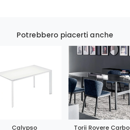
Potrebbero piacerti anche
Calypso
Torii Rovere Carb