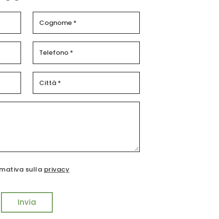
rmativa sulla
privacy
Invia