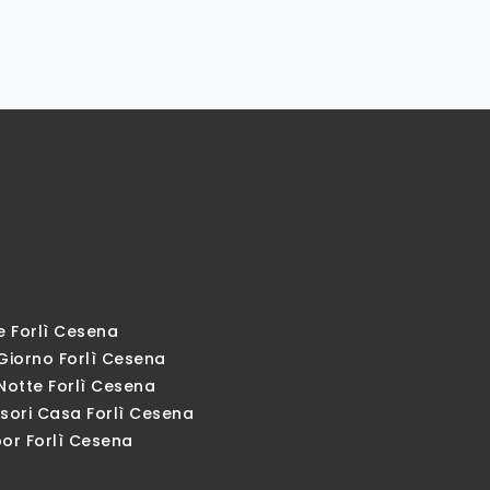
e Forlì Cesena
Giorno Forlì Cesena
Notte Forlì Cesena
sori Casa Forlì Cesena
or Forlì Cesena