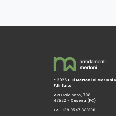
® 2026
F.lli Merloni di Merloni 
F.lli S.n.c
Via Calcinaro, 798
47522 - Cesena (FC)
Tel.
+39 0547 383106