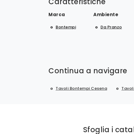
Caratteristiche
Marca
Ambiente
Bontempi
Da Pranzo
Continua a navigare
Tavoli Bontempi Cesena
Tavol
Sfoglia i cata