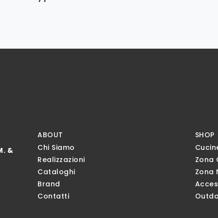
ABOUT
SHOP
Chi Siamo
Cucin
M. &
Realizzazioni
Zona 
Cataloghi
Zona 
Brand
Acces
Contatti
Outdo