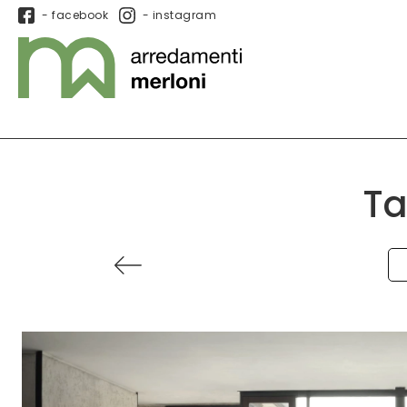
- facebook
- instagram
Ta