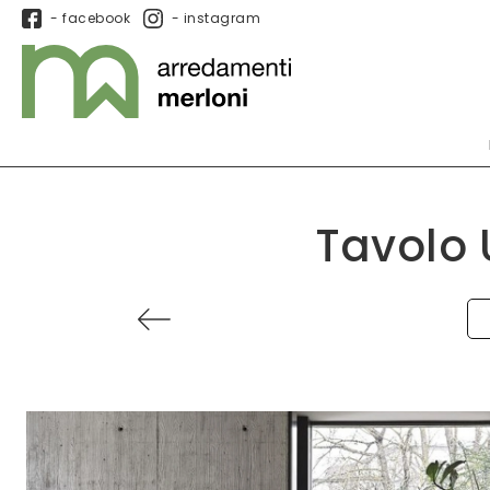
- facebook
- instagram
Tavolo 