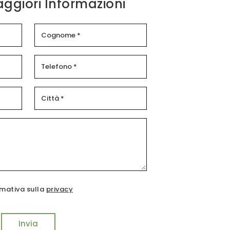
aggiori Informazioni
rmativa sulla
privacy
Invia