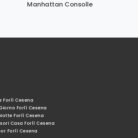
Manhattan Consolle
e Forlì Cesena
Giorno Forlì Cesena
Notte Forlì Cesena
sori Casa Forlì Cesena
or Forlì Cesena