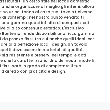
assicurarti un certo stile nei locali domestici,
anche organizzare al meglio gli interni, allora
e soluzioni fanno al caso tuo. Tavolo Universe
 di Bontempi: nel nostro punto vendita ti
 una gamma quasi infinita di composizioni
ve di alto contenuto estetico. L'esclusivo
 Bontempi rende disponibili una ricca gamma
i da pranzo fissi, tra cui anche quelli ideali per
are alla perfezione locali design. Un tavolo
ispetti deve essere in materiali di qualità,
 sia resistente e preservi nel tempo le doti
e che lo caratterizzano. Uno dei nostri modelli
i fissi sarà in grado di completare il tuo
 d'arredo con praticità e design.