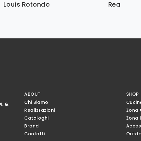
Louis Rotondo
Rea
ABOUT
SHOP
Chi Siamo
Cucin
M. &
Realizzazioni
Zona 
Cataloghi
Zona 
Brand
Acces
Contatti
Outdo