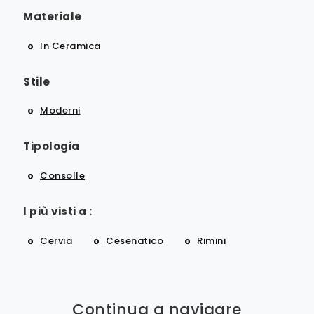
Materiale
In Ceramica
Stile
Moderni
Tipologia
Consolle
I più visti a :
Cervia
Cesenatico
Rimini
Continua a navigare