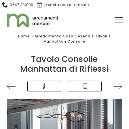
0547 383106
prenota appuntamento
Home
>
Arredamento Casa Cesena
>
Tavoli
>
Manhattan Consolle
Tavolo Consolle
Manhattan di Riflessi