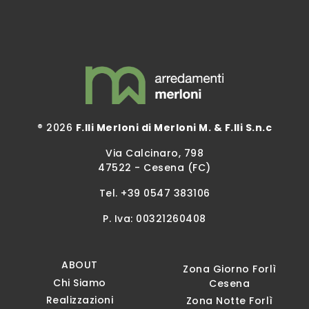
® 2026
F.lli Merloni di Merloni M. & F.lli S.n.c
Via Calcinaro, 798
47522 - Cesena (FC)
Tel.
+39 0547 383106
P. Iva: 00321260408
ABOUT
Zona Giorno Forlì
Chi Siamo
Cesena
Realizzazioni
Zona Notte Forlì