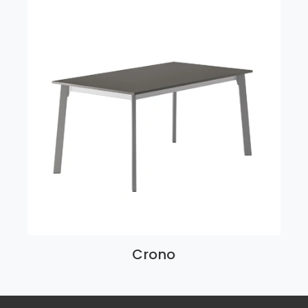
Crono