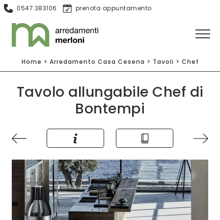
0547 383106
prenota appuntamento
Home
>
Arredamento Casa Cesena
>
Tavoli
>
Chef
Tavolo allungabile Chef di
Bontempi