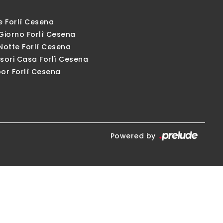
e Forlì Cesena
Giorno Forlì Cesena
Notte Forlì Cesena
sori Casa Forlì Cesena
or Forlì Cesena
Powered by