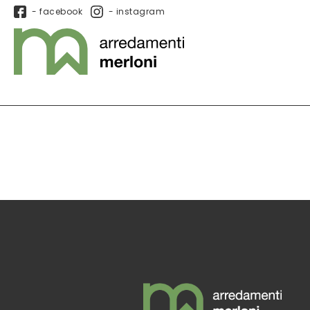
- facebook
- instagram