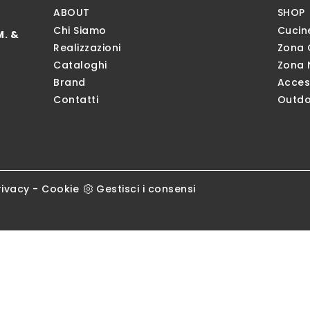
ABOUT
SHOP
Chi Siamo
Cucin
M. &
Realizzazioni
Zona 
Cataloghi
Zona 
Brand
Acces
Contatti
Outdo
rivacy
-
Cookie
Gestisci i consensi