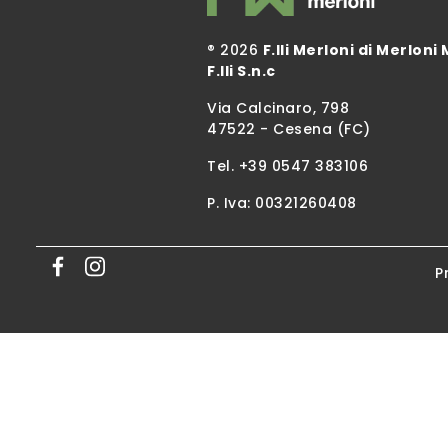
® 2026
F.lli Merloni di Merloni 
F.lli S.n.c
Via Calcinaro, 798
47522 - Cesena (FC)
Tel.
+39 0547 383106
P. Iva: 00321260408
P