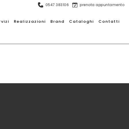
0547 383106
prenota appuntamento
rvizi
Realizzazioni
Brand
Cataloghi
Contatti