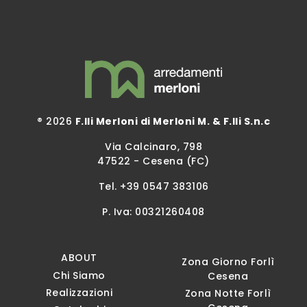
® 2026
F.lli Merloni di Merloni M. & F.lli S.n.c
Via Calcinaro, 798
47522 - Cesena (FC)
Tel.
+39 0547 383106
P. Iva: 00321260408
ABOUT
Zona Giorno Forlì
Chi Siamo
Cesena
Realizzazioni
Zona Notte Forlì