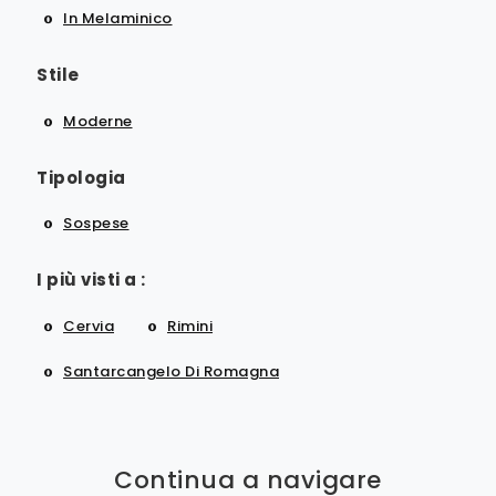
In Melaminico
Stile
Moderne
Tipologia
Sospese
I più visti a :
Cervia
Rimini
Santarcangelo Di Romagna
Continua a navigare