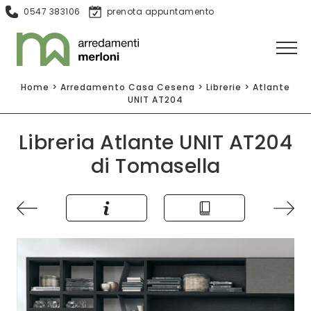
0547 383106
prenota appuntamento
Home
>
Arredamento Casa Cesena
>
Librerie
>
Atlante
UNIT AT204
Libreria Atlante UNIT AT204
di Tomasella