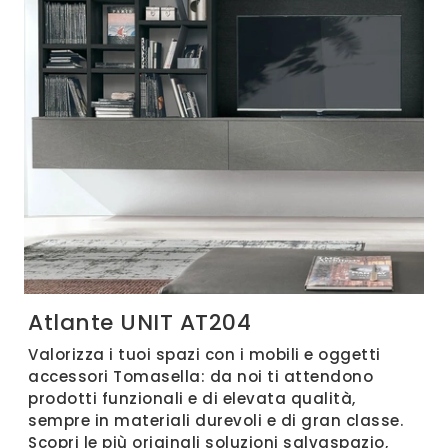
Atlante UNIT AT204
Valorizza i tuoi spazi con i mobili e oggetti
accessori Tomasella: da noi ti attendono
prodotti funzionali e di elevata qualità,
sempre in materiali durevoli e di gran classe.
Scopri le più originali soluzioni salvaspazio,