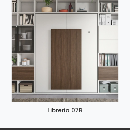
Libreria 07B