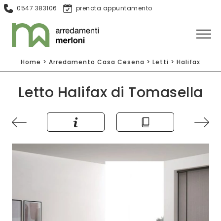
0547 383106
prenota appuntamento
Home
>
Arredamento Casa Cesena
>
Letti
>
Halifax
Letto Halifax di Tomasella