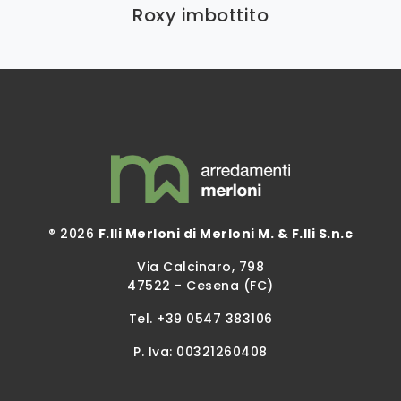
Roxy imbottito
® 2026
F.lli Merloni di Merloni M. & F.lli S.n.c
Via Calcinaro, 798
47522 - Cesena (FC)
Tel.
+39 0547 383106
P. Iva: 00321260408