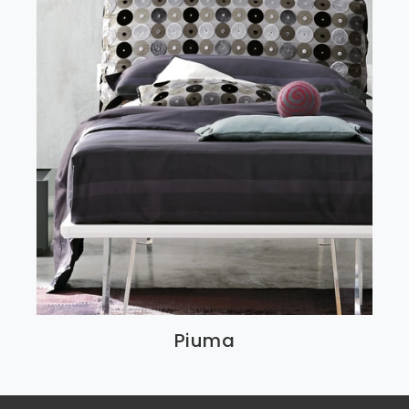
Piuma