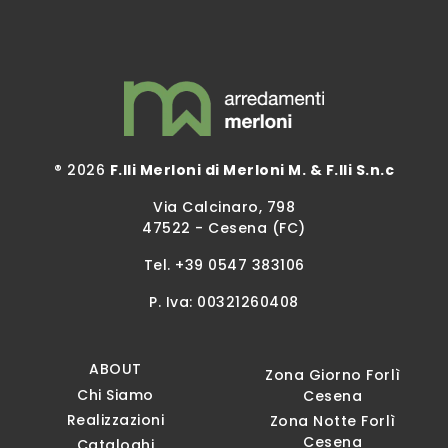
® 2026
F.lli Merloni di Merloni M. & F.lli S.n.c
Via Calcinaro, 798
47522 - Cesena (FC)
Tel.
+39 0547 383106
P. Iva: 00321260408
ABOUT
Zona Giorno Forlì
Chi Siamo
Cesena
Realizzazioni
Zona Notte Forlì
Cesena
Cataloghi