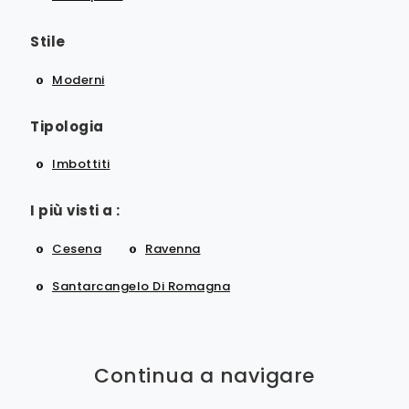
Stile
Moderni
Tipologia
Imbottiti
I più visti a :
Cesena
Ravenna
Santarcangelo Di Romagna
Continua a navigare