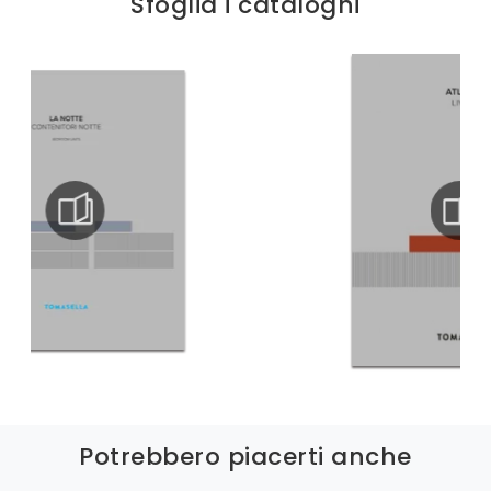
Sfoglia i cataloghi
Potrebbero piacerti anche