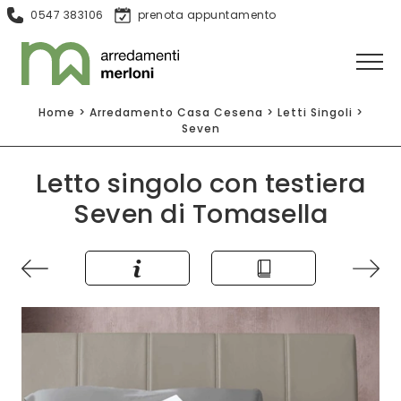
0547 383106
prenota appuntamento
Home
>
Arredamento Casa Cesena
>
Letti Singoli
>
Seven
Letto singolo con testiera
Seven di Tomasella