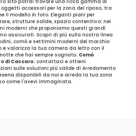
tro sito potrai trovare una ricca gamma di
 oggetti accessori per la zona del riposo, tra
e il modello in foto. Eleganti piani per
re, strutture solide, spazio contenitivo: nei
i moderni che proponiamo questi grandi
no assicurati. Scopri di più sulla nostra linea
dini, comò e settimini moderni del marchio
 e valorizza la tua camera da letto con il
notte che hai sempre sognato.
Comò
o di Caccaro
: contattaci e ottieni
zioni sulle soluzioni più valide di Arredamento
sena disponibili da noi e arreda la tua zona
oso come l'avevi immaginata.