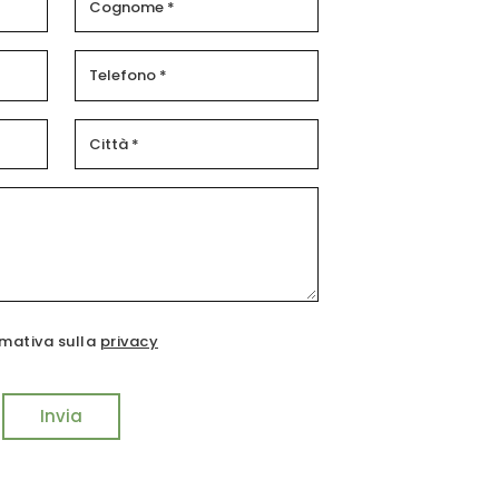
rmativa sulla
privacy
Invia