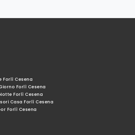
e Forlì Cesena
Giorno Forlì Cesena
Notte Forlì Cesena
sori Casa Forlì Cesena
or Forlì Cesena