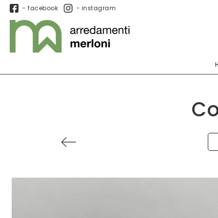
- facebook
- instagram
Co