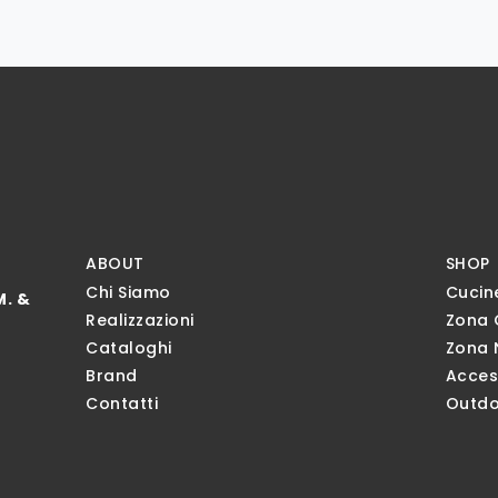
ABOUT
SHOP
Chi Siamo
Cucin
M. &
Realizzazioni
Zona 
Cataloghi
Zona 
Brand
Acces
Contatti
Outdo