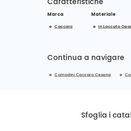
Caratteristiche
Marca
Materiale
Caccaro
In Laccato Opa
Continua a navigare
Comodini Caccaro Cesena
Co
Sfoglia i cata