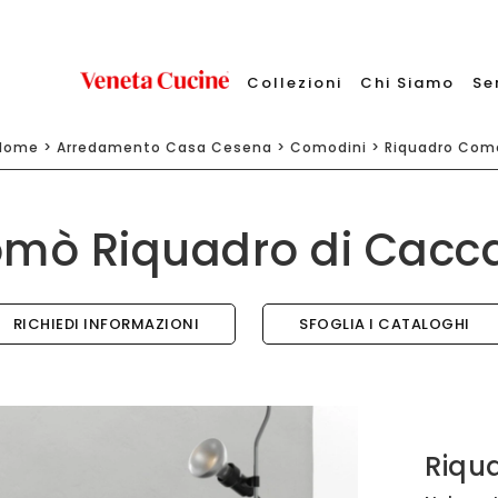
Collezioni
Chi Siamo
Se
Home
>
Arredamento Casa Cesena
>
Comodini
>
Riquadro Com
mò Riquadro di Cacc
RICHIEDI INFORMAZIONI
SFOGLIA I CATALOGHI
Riqu