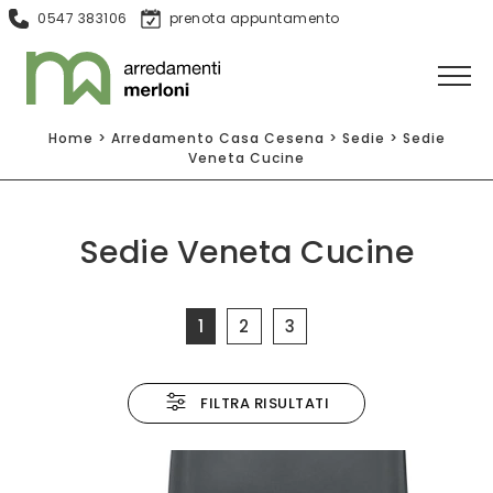
0547 383106
prenota appuntamento
Home
>
Arredamento Casa Cesena
>
Sedie
>
Sedie
Veneta Cucine
Sedie Veneta Cucine
1
2
3
FILTRA RISULTATI