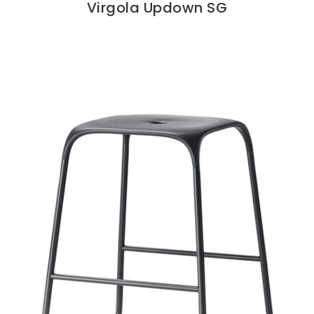
Virgola Updown SG