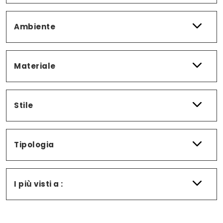
Ambiente
Materiale
Stile
Tipologia
I più visti a :