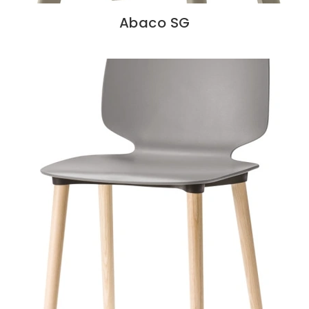
Abaco SG