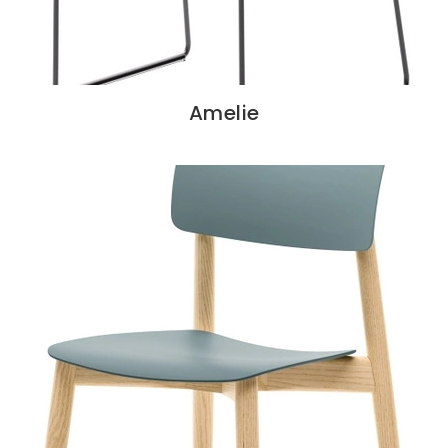
Amelie