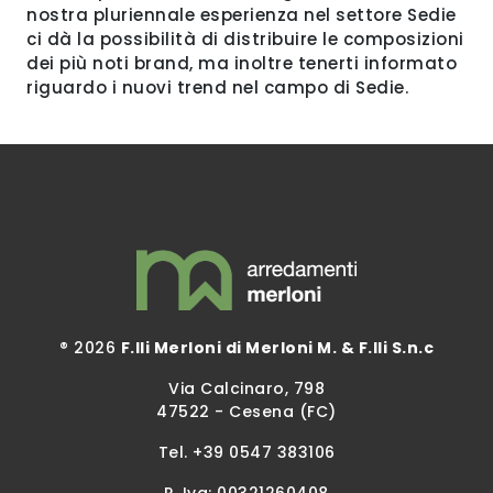
nostra pluriennale esperienza nel settore Sedie
ci dà la possibilità di distribuire le composizioni
dei più noti brand, ma inoltre tenerti informato
riguardo i nuovi trend nel campo di Sedie.
® 2026
F.lli Merloni di Merloni M. & F.lli S.n.c
Via Calcinaro, 798
47522 - Cesena (FC)
Tel.
+39 0547 383106
P. Iva: 00321260408