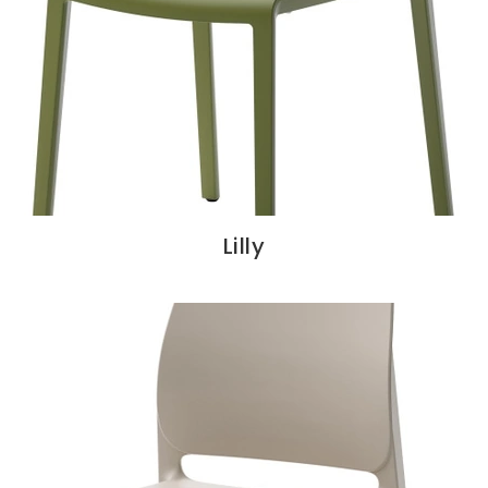
Lilly