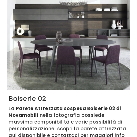
Boiserie 02
La
Parete Attrezzata sospesa Boiserie 02 di
Novamobili
nella fotografia possiede
massima componibilità e varie possibilità di
personalizzazione: scopri la parete attrezzata
qui disponibile e contattaci per maggiori info