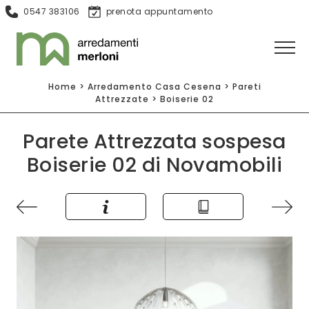
0547 383106
prenota appuntamento
Home
>
Arredamento Casa Cesena
>
Pareti
Attrezzate
>
Boiserie 02
Parete Attrezzata sospesa
Boiserie 02 di Novamobili